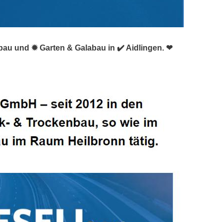
rbau und ✹ Garten & Galabau in ✔️ Aidlingen. ❤