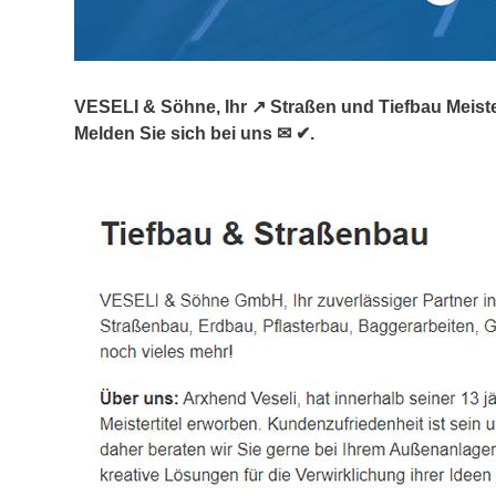
VESELI & Söhne, Ihr ↗️ Straßen und Tiefbau Meiste
Melden Sie sich bei uns ✉ ✔.