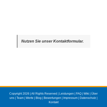
Nutzen Sie unser Kontaktformular.
Copyright 2026 | All Rights Reserved |
Leistungen
|
FAQ
|
Wiki
|
Über
uns
|
Team
|
Werte
|
Blog
|
Bewertungen
|
Impressum
|
Datenschutz
|
Kontakt