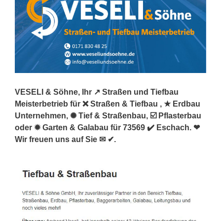
VESELI & Söhne, Ihr ↗️ Straßen und Tiefbau
Meisterbetrieb für ❌ Straßen & Tiefbau , ★ Erdbau
Unternehmen, ✺ Tief & Straßenbau, ☑️ Pflasterbau
oder ✹ Garten & Galabau für 73569 ✔️ Eschach. ❤
Wir freuen uns auf Sie ✉ ✔.