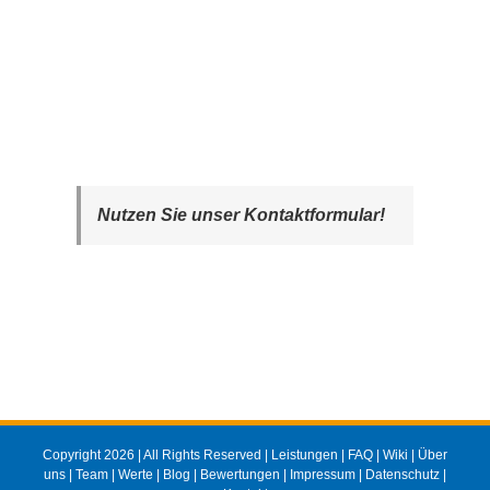
Nutzen Sie unser Kontaktformular!
Copyright 2026 | All Rights Reserved |
Leistungen
|
FAQ
|
Wiki
|
Über
uns
|
Team
|
Werte
|
Blog
|
Bewertungen
|
Impressum
|
Datenschutz
|