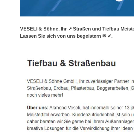
VESELI & Söhne, Ihr ↗️ Straßen und Tiefbau Meiste
Lassen Sie sich von uns begeistern ✉ ✔.