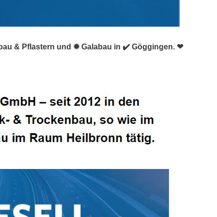
rbau & Pflastern und ✹ Galabau in ✔️ Göggingen. ❤