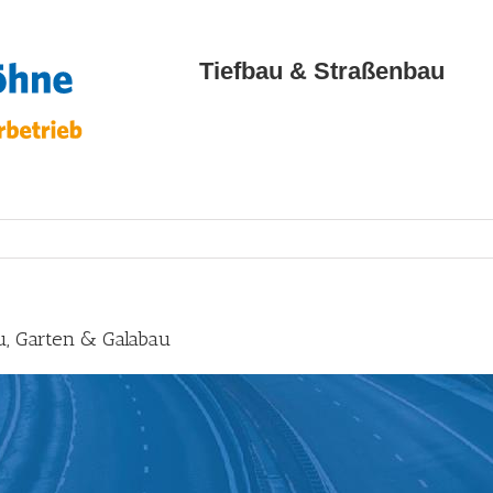
Tiefbau & Straßenbau
u, Garten & Galabau