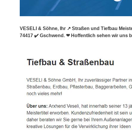
VESELI & Söhne, Ihr ↗️ Straßen und Tiefbau Meist
74417 ✔️ Gschwend. ❤ Hoffentlich sehen wir uns b