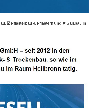
u, ☑️ Pflasterbau & Pflastern und ✹ Galabau in