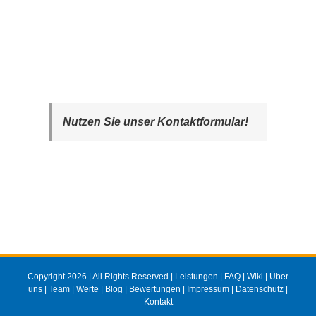
Nutzen Sie unser Kontaktformular!
Copyright 2026 | All Rights Reserved |
Leistungen
|
FAQ
|
Wiki
|
Über
uns
|
Team
|
Werte
|
Blog
|
Bewertungen
|
Impressum
|
Datenschutz
|
Kontakt