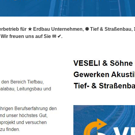
rbetrieb für ★ Erdbau Unternehmen, ✺ Tief & Straßenbau, ❌ 
Wir freuen uns auf Sie ✉ ✔.