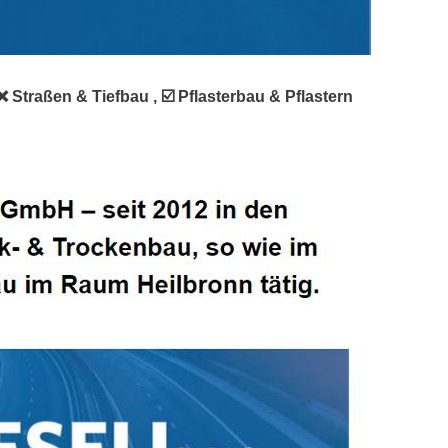
Straßen & Tiefbau , ☑️ Pflasterbau & Pflastern