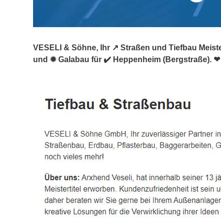
VESELI & Söhne, Ihr ↗️ Straßen und Tiefbau Meiste
und ✹ Galabau für ✔️ Heppenheim (Bergstraße). ❤ 