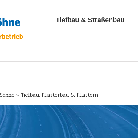
Tiefbau & Straßenbau
öhne » Tiefbau, Pflasterbau & Pflastern