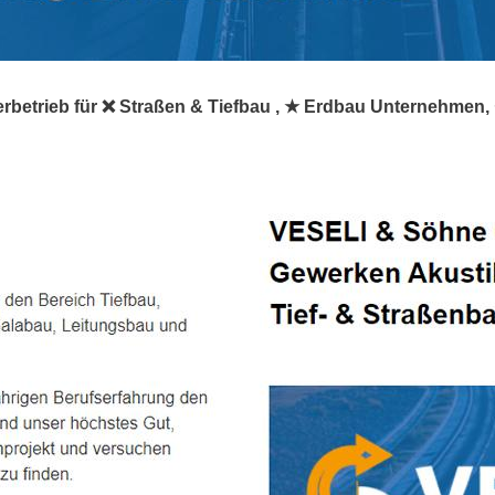
erbetrieb für ❌ Straßen & Tiefbau , ★ Erdbau Unternehmen, 