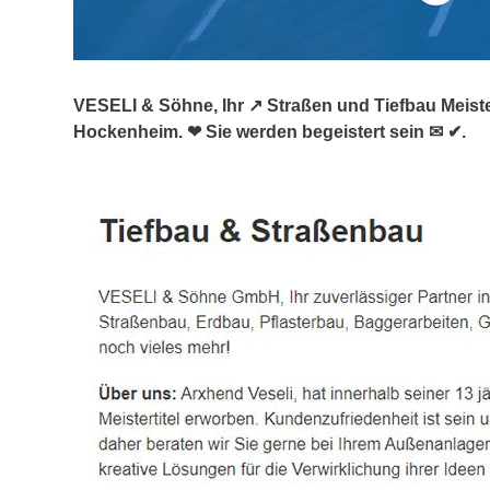
VESELI & Söhne, Ihr ↗️ Straßen und Tiefbau Meist
Hockenheim. ❤ Sie werden begeistert sein ✉ ✔.