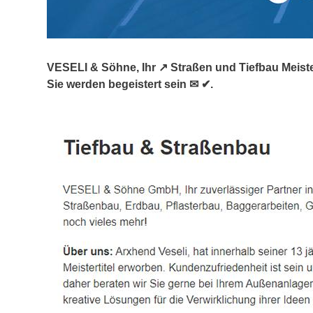
VESELI & Söhne, Ihr ↗️ Straßen und Tiefbau Meiste
Sie werden begeistert sein ✉ ✔.