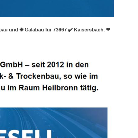
erbau und ✹ Galabau für 73667 ✔️ Kaisersbach. ❤