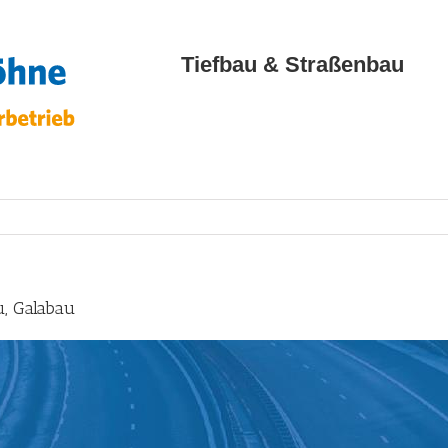
Tiefbau & Straßenbau
u, Galabau