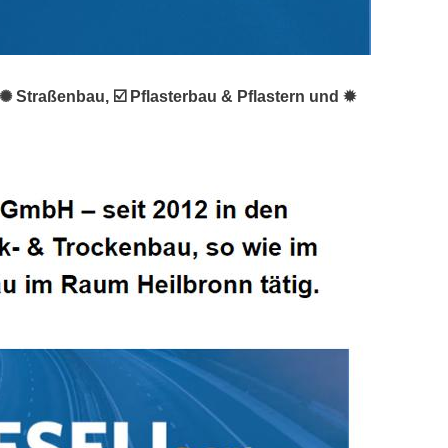
✺ Straßenbau, ☑️ Pflasterbau & Pflastern und ✹