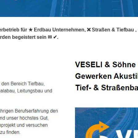
erbetrieb für ★ Erdbau Unternehmen, ❌ Straßen & Tiefbau , 
rden begeistert sein ✉ ✔.