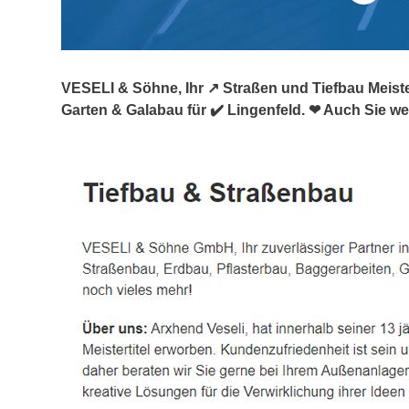
VESELI & Söhne, Ihr ↗️ Straßen und Tiefbau Meist
Garten & Galabau für ✔️ Lingenfeld. ❤ Auch Sie we