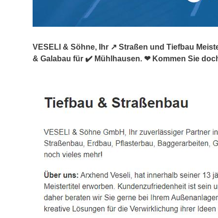
VESELI & Söhne, Ihr ↗️ Straßen und Tiefbau Meiste
& Galabau für ✔️ Mühlhausen. ❤ Kommen Sie doch