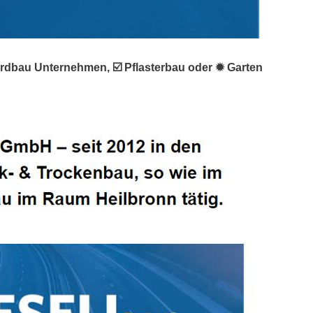
 Erdbau Unternehmen, ☑️ Pflasterbau oder ✹ Garten