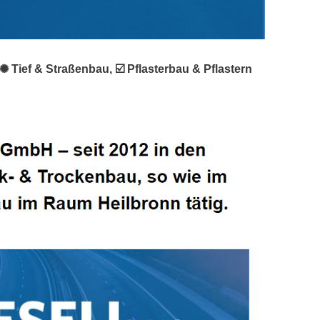
 Tief & Straßenbau, ☑️ Pflasterbau & Pflastern