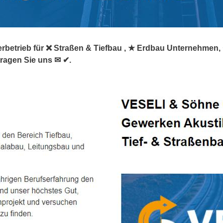
rbetrieb für ❌ Straßen & Tiefbau , ★ Erdbau Unternehmen, ✺
tragen Sie uns ✉ ✔.