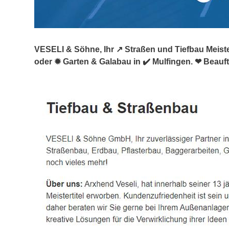
VESELI & Söhne, Ihr ↗️ Straßen und Tiefbau Meiste
oder ✹ Garten & Galabau in ✔️ Mulfingen. ❤ Beauf