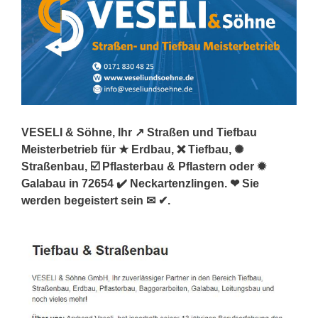
VESELI & Söhne, Ihr ↗️ Straßen und Tiefbau
Meisterbetrieb für ★ Erdbau, ❌ Tiefbau, ✺
Straßenbau, ☑️ Pflasterbau & Pflastern oder ✹
Galabau in 72654 ✔️ Neckartenzlingen. ❤ Sie
werden begeistert sein ✉ ✔.