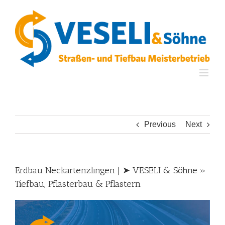
Skip
to
content
Previous
Next
Erdbau Neckartenzlingen | ➤ VESELI & Söhne »
Tiefbau, Pflasterbau & Pflastern