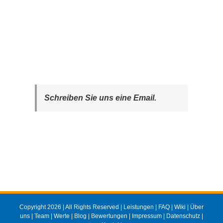
Schreiben Sie uns eine Email.
Copyright 2026 | All Rights Reserved |
Leistungen
|
FAQ
|
Wiki
|
Über
uns
|
Team
|
Werte
|
Blog
|
Bewertungen
|
Impressum
|
Datenschutz
|