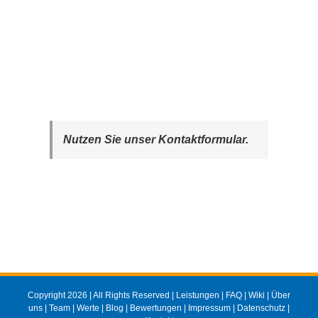
Nutzen Sie unser Kontaktformular.
Copyright 2026 | All Rights Reserved |
Leistungen
|
FAQ
|
Wiki
|
Über
uns
|
Team
|
Werte
|
Blog
|
Bewertungen
|
Impressum
|
Datenschutz
|