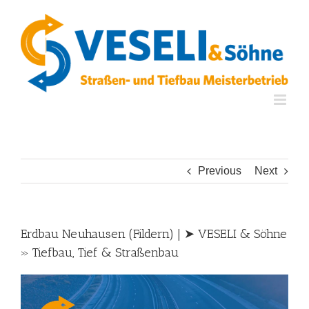
Skip
to
content
Previous
Next
Erdbau Neuhausen (Fildern) | ➤ VESELI & Söhne
» Tiefbau, Tief & Straßenbau