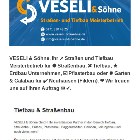
VESELI & Söhne, Ihr ↗️ Straßen und Tiefbau
Meisterbetrieb für ✺ Straßenbau, ❌ Tiefbau, ★
Erdbau Unternehmen, ☑️ Pflasterbau oder ✹ Garten
& Galabau für ✔️ Neuhausen (Fildern). ❤ Wir freuen
uns auf Ihren Auftrag ✉ ✔.