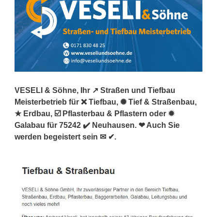
VESELI & Söhne, Ihr ↗️ Straßen und Tiefbau
Meisterbetrieb für ❌ Tiefbau, ✺ Tief & Straßenbau,
★ Erdbau, ☑️ Pflasterbau & Pflastern oder ✹
Galabau für 75242 ✔️ Neuhausen. ❤ Auch Sie
werden begeistert sein ✉ ✔.