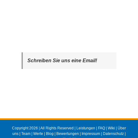
Schreiben Sie uns eine Email!
Copyright 2026 | All Rights Reserved |
Leistungen
|
FAQ
|
Wiki
|
Über
uns
|
Team
|
Werte
|
Blog
|
Bewertungen
|
Impressum
|
Datenschutz
|