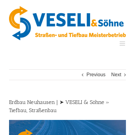
Skip
to
content
Previous
Next
Erdbau Neuhausen | ➤ VESELI & Söhne »
Tiefbau, Straßenbau