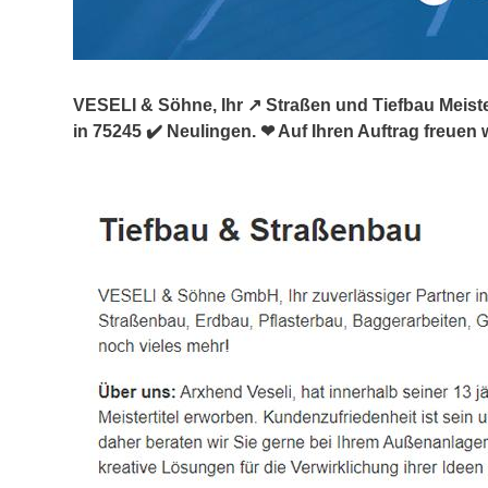
VESELI & Söhne, Ihr ↗️ Straßen und Tiefbau Meist
in 75245 ✔️ Neulingen. ❤ Auf Ihren Auftrag freuen 