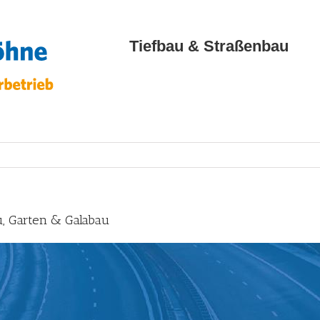
Tiefbau & Straßenbau
u, Garten & Galabau