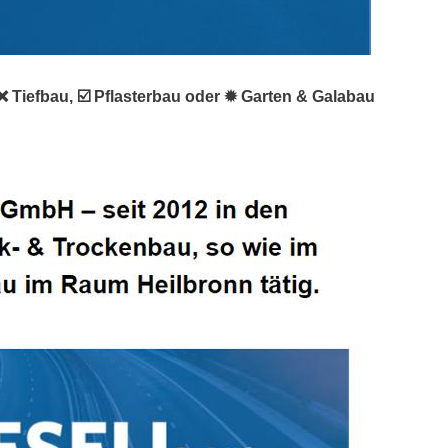
 Tiefbau, ☑️ Pflasterbau oder ✹ Garten & Galabau