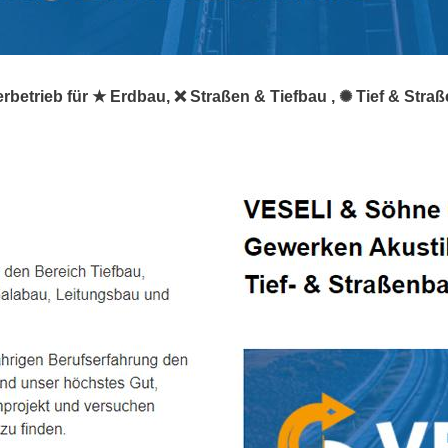
rbetrieb für ★ Erdbau, ❌ Straßen & Tiefbau , ✺ Tief & Straß