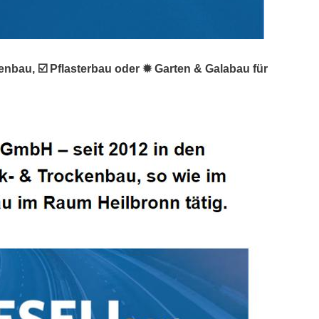
enbau, ☑️ Pflasterbau oder ✹ Garten & Galabau für