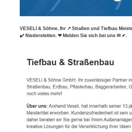
VESELI & Söhne, Ihr ↗️ Straßen und Tiefbau Meiste
✔️ Niederstetten. ❤ Melden Sie sich bei uns ✉ ✔.