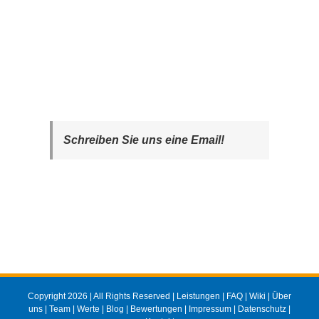
Schreiben Sie uns eine Email!
Copyright 2026 | All Rights Reserved |
Leistungen
|
FAQ
|
Wiki
|
Über
uns
|
Team
|
Werte
|
Blog
|
Bewertungen
|
Impressum
|
Datenschutz
|