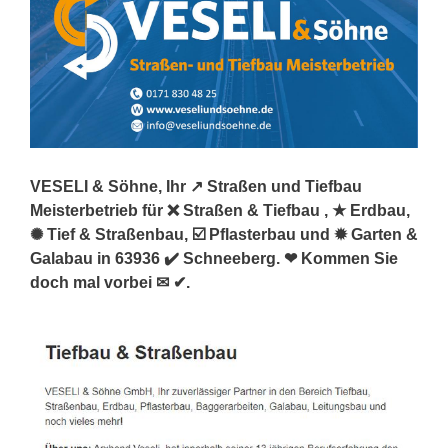
VESELI & Söhne, Ihr ↗️ Straßen und Tiefbau
Meisterbetrieb für ❌ Straßen & Tiefbau , ★ Erdbau,
✺ Tief & Straßenbau, ☑️ Pflasterbau und ✹ Garten &
Galabau in 63936 ✔️ Schneeberg. ❤ Kommen Sie
doch mal vorbei ✉ ✔.