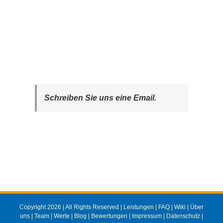
Schreiben Sie uns eine Email.
Copyright 2026 | All Rights Reserved |
Leistungen
|
FAQ
|
Wiki
|
Über
uns
|
Team
|
Werte
|
Blog
|
Bewertungen
|
Impressum
|
Datenschutz
|