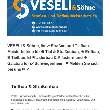
VESELI & Söhne, Ihr ↗️ Straßen und Tiefbau
Meisterbetrieb für ✺ Tief & Straßenbau, ★ Erdbau,
❌ Tiefbau, ☑️ Pflasterbau & Pflastern und ✹
Galabau für ✔️ Schwegenheim. ❤ Melden Sie sich
bei uns ✉ ✔.