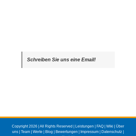
Schreiben Sie uns eine Email!
Copyright 2026 | All Rights Reserved |
Leistungen
|
FAQ
|
Wiki
|
Über
uns
|
Team
|
Werte
|
Blog
|
Bewertungen
|
Impressum
|
Datenschutz
|