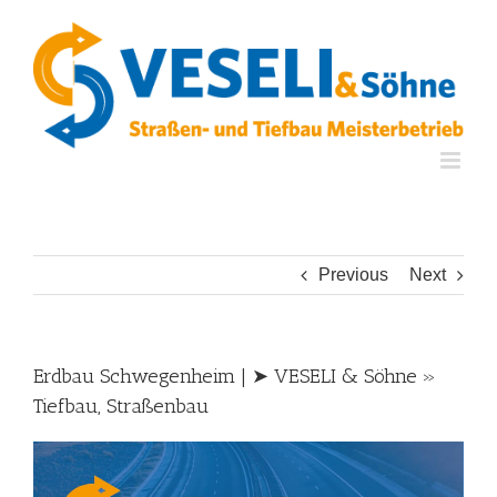
Skip
to
content
Previous
Next
Erdbau Schwegenheim | ➤ VESELI & Söhne »
Tiefbau, Straßenbau