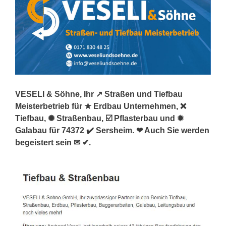
VESELI & Söhne, Ihr ↗️ Straßen und Tiefbau
Meisterbetrieb für ★ Erdbau Unternehmen, ❌
Tiefbau, ✺ Straßenbau, ☑️ Pflasterbau und ✹
Galabau für 74372 ✔️ Sersheim. ❤ Auch Sie werden
begeistert sein ✉ ✔.