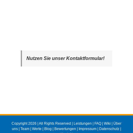
Nutzen Sie unser Kontaktformular!
Copyright 2026 | All Rights Reserved |
Leistungen
|
FAQ
|
Wiki
|
Über
uns
|
Team
|
Werte
|
Blog
|
Bewertungen
|
Impressum
|
Datenschutz
|