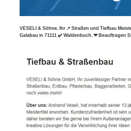
VESELI & Söhne, Ihr ↗️ Straßen und Tiefbau Meist
Galabau in 71111 ✔️ Waldenbuch. ❤ Beauftragen S