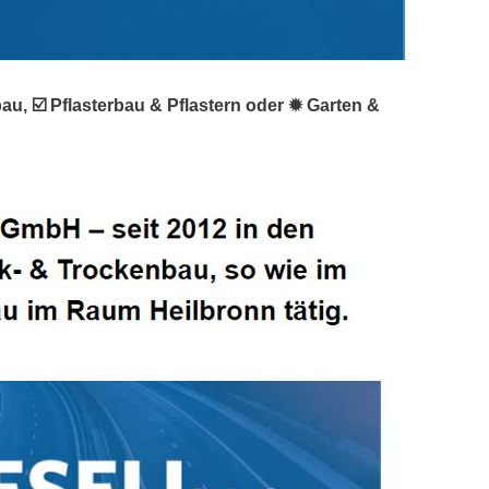
u, ☑️ Pflasterbau & Pflastern oder ✹ Garten &