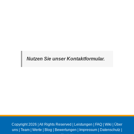
Nutzen Sie unser Kontaktformular.
Copyright 2026 | All Rights Reserved |
Leistungen
|
FAQ
|
Wiki
|
Über
uns
|
Team
|
Werte
|
Blog
|
Bewertungen
|
Impressum
|
Datenschutz
|