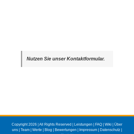
Nutzen Sie unser Kontaktformular.
Copyright 2026 | All Rights Reserved |
Leistungen
|
FAQ
|
Wiki
|
Über
uns
|
Team
|
Werte
|
Blog
|
Bewertungen
|
Impressum
|
Datenschutz
|