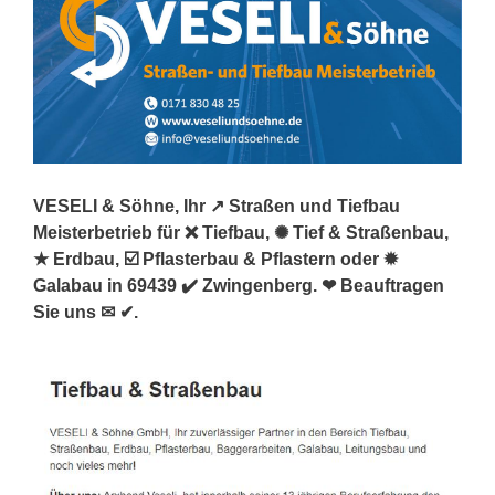
VESELI & Söhne, Ihr ↗️ Straßen und Tiefbau
Meisterbetrieb für ❌ Tiefbau, ✺ Tief & Straßenbau,
★ Erdbau, ☑️ Pflasterbau & Pflastern oder ✹
Galabau in 69439 ✔️ Zwingenberg. ❤ Beauftragen
Sie uns ✉ ✔.