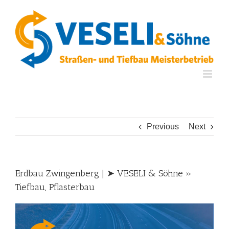
Skip
to
content
Previous
Next
Erdbau Zwingenberg | ➤ VESELI & Söhne »
Tiefbau, Pflasterbau