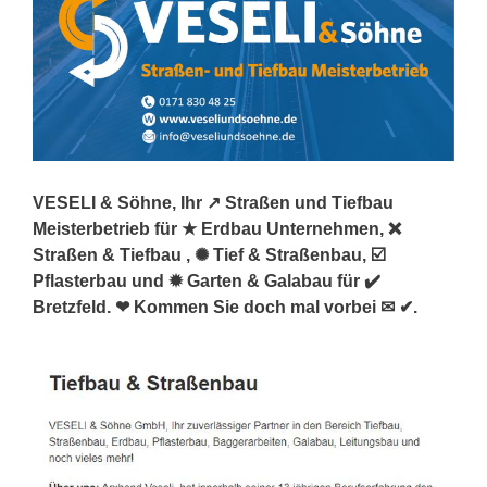
VESELI & Söhne, Ihr ↗️ Straßen und Tiefbau
Meisterbetrieb für ★ Erdbau Unternehmen, ❌
Straßen & Tiefbau , ✺ Tief & Straßenbau, ☑️
Pflasterbau und ✹ Garten & Galabau für ✔️
Bretzfeld. ❤ Kommen Sie doch mal vorbei ✉ ✔.