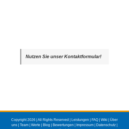
Nutzen Sie unser Kontaktformular!
Copyright 2026 | All Rights Reserved |
Leistungen
|
FAQ
|
Wiki
|
Über
uns
|
Team
|
Werte
|
Blog
|
Bewertungen
|
Impressum
|
Datenschutz
|