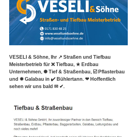
VESELI & Söhne, Ihr ↗️ Straßen und Tiefbau
Meisterbetrieb für ❌ Tiefbau, ★ Erdbau
Unternehmen, ✺ Tief & Straßenbau, ☑️ Pflasterbau
und ✹ Galabau in ✔️ Bühlertann. ❤ Hoffentlich
sehen wir uns bald ✉ ✔.