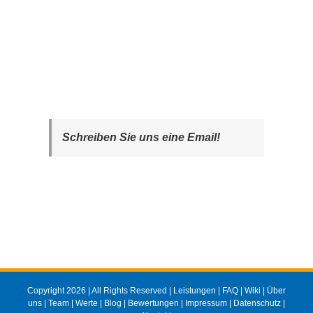
Schreiben Sie uns eine Email!
Copyright 2026 | All Rights Reserved |
Leistungen
|
FAQ
|
Wiki
|
Über
uns
|
Team
|
Werte
|
Blog
|
Bewertungen
|
Impressum
|
Datenschutz
|