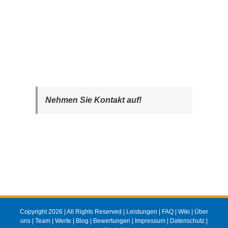
Nehmen Sie Kontakt auf!
Copyright 2026 | All Rights Reserved |
Leistungen
|
FAQ
|
Wiki
|
Über
uns
|
Team
|
Werte
|
Blog
|
Bewertungen
|
Impressum
|
Datenschutz
|