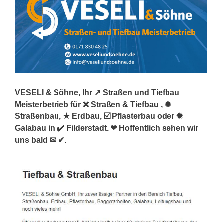
VESELI & Söhne, Ihr ↗️ Straßen und Tiefbau
Meisterbetrieb für ❌ Straßen & Tiefbau , ✺
Straßenbau, ★ Erdbau, ☑️ Pflasterbau oder ✹
Galabau in ✔️ Filderstadt. ❤ Hoffentlich sehen wir
uns bald ✉ ✔.