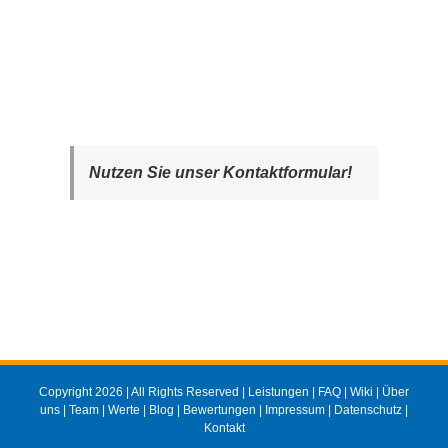
Nutzen Sie unser Kontaktformular!
Copyright 2026 | All Rights Reserved |
Leistungen
|
FAQ
|
Wiki
|
Über
uns
|
Team
|
Werte
|
Blog
|
Bewertungen
|
Impressum
|
Datenschutz
|
Kontakt