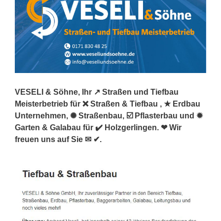
VESELI & Söhne, Ihr ↗️ Straßen und Tiefbau
Meisterbetrieb für ❌ Straßen & Tiefbau , ★ Erdbau
Unternehmen, ✺ Straßenbau, ☑️ Pflasterbau und ✹
Garten & Galabau für ✔️ Holzgerlingen. ❤ Wir
freuen uns auf Sie ✉ ✔.