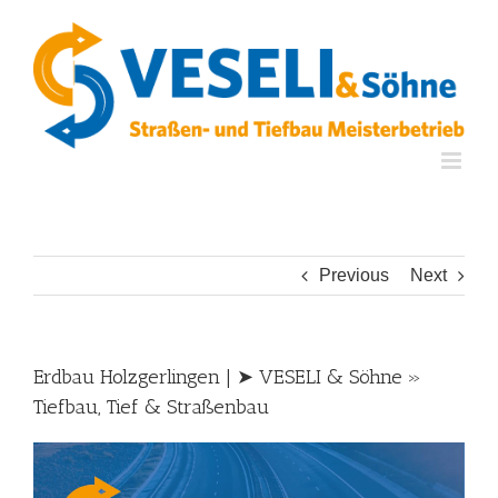
Skip
to
content
Previous
Next
Erdbau Holzgerlingen | ➤ VESELI & Söhne »
Tiefbau, Tief & Straßenbau