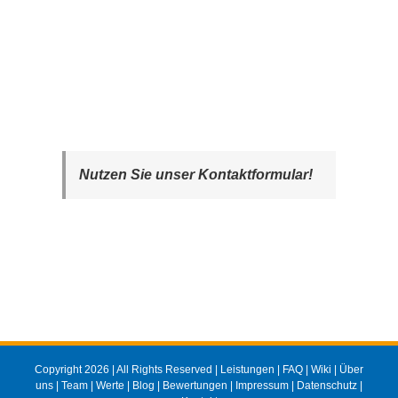
Nutzen Sie unser Kontaktformular!
Copyright 2026 | All Rights Reserved |
Leistungen
|
FAQ
|
Wiki
|
Über
uns
|
Team
|
Werte
|
Blog
|
Bewertungen
|
Impressum
|
Datenschutz
|