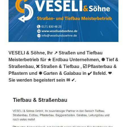
VESELI & Söhne, Ihr ↗️ Straßen und Tiefbau
Meisterbetrieb für ★ Erdbau Unternehmen, ✺ Tief &
Straßenbau, ❌ Straßen & Tiefbau , ☑️ Pflasterbau &
Pflastern und ✹ Garten & Galabau in ✔️ Ilsfeld. ❤
Sie werden begeistert sein ✉ ✔.