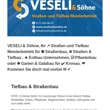
VESELI & Söhne, Ihr ↗️ Straßen und Tiefbau
Meisterbetrieb für ✺ Straßenbau, ❌ Straßen &
Tiefbau , ★ Erdbau Unternehmen, ☑️ Pflasterbau
oder ✹ Garten & Galabau für ✔️ Kronau. ❤
Kommen Sie doch mal vorbei ✉ ✔.