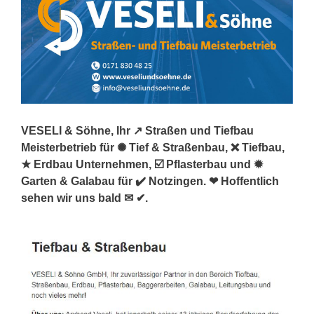
VESELI & Söhne, Ihr ↗️ Straßen und Tiefbau
Meisterbetrieb für ✺ Tief & Straßenbau, ❌ Tiefbau,
★ Erdbau Unternehmen, ☑️ Pflasterbau und ✹
Garten & Galabau für ✔️ Notzingen. ❤ Hoffentlich
sehen wir uns bald ✉ ✔.