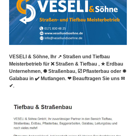
VESELI & Söhne, Ihr ↗️ Straßen und Tiefbau
Meisterbetrieb für ❌ Straßen & Tiefbau , ★ Erdbau
Unternehmen, ✺ Straßenbau, ☑️ Pflasterbau oder ✹
Galabau in ✔️ Mutlangen. ❤ Beauftragen Sie uns ✉
✔.