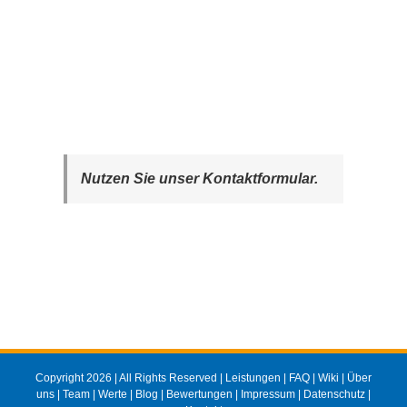
Nutzen Sie unser Kontaktformular.
Copyright 2026 | All Rights Reserved |
Leistungen
|
FAQ
|
Wiki
|
Über
uns
|
Team
|
Werte
|
Blog
|
Bewertungen
|
Impressum
|
Datenschutz
|