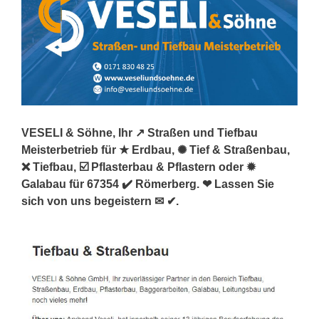
VESELI & Söhne, Ihr ↗️ Straßen und Tiefbau
Meisterbetrieb für ★ Erdbau, ✺ Tief & Straßenbau,
❌ Tiefbau, ☑️ Pflasterbau & Pflastern oder ✹
Galabau für 67354 ✔️ Römerberg. ❤ Lassen Sie
sich von uns begeistern ✉ ✔.