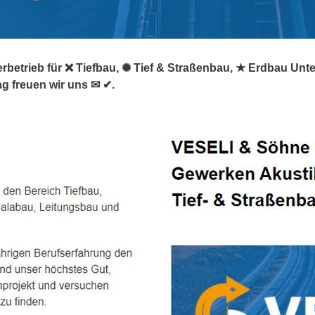
rbetrieb für ❌ Tiefbau, ✺ Tief & Straßenbau, ★ Erdbau Unte
ag freuen wir uns ✉ ✔.