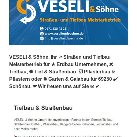
VESELI & Söhne, Ihr ↗️ Straßen und Tiefbau
Meisterbetrieb für ★ Erdbau Unternehmen, ❌
Tiefbau, ✺ Tief & Straßenbau, ☑️ Pflasterbau &
Pflastern oder ✹ Garten & Galabau für 69250 ✔️
Schönau. ❤ Wir freuen uns auf Sie ✉ ✔.