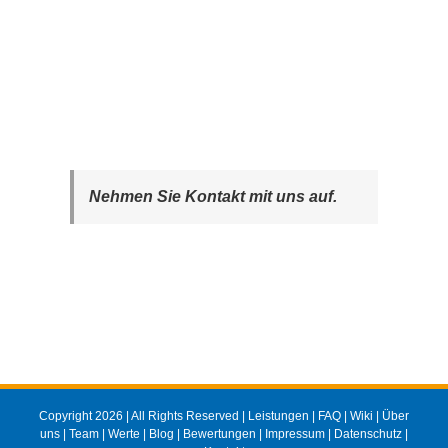
Nehmen Sie Kontakt mit uns auf.
Copyright 2026 | All Rights Reserved |
Leistungen
|
FAQ
|
Wiki
|
Über
uns
|
Team
|
Werte
|
Blog
|
Bewertungen
|
Impressum
|
Datenschutz
|