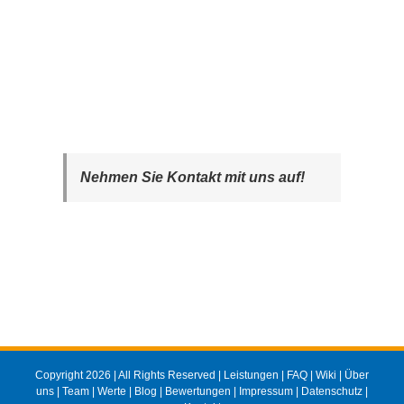
Nehmen Sie Kontakt mit uns auf!
Copyright 2026 | All Rights Reserved |
Leistungen
|
FAQ
|
Wiki
|
Über
uns
|
Team
|
Werte
|
Blog
|
Bewertungen
|
Impressum
|
Datenschutz
|