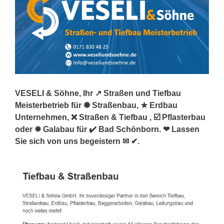
VESELI & Söhne, Ihr ↗️ Straßen und Tiefbau
Meisterbetrieb für ✺ Straßenbau, ★ Erdbau
Unternehmen, ❌ Straßen & Tiefbau , ☑️ Pflasterbau
oder ✹ Galabau für ✔️ Bad Schönborn. ❤ Lassen
Sie sich von uns begeistern ✉ ✔.