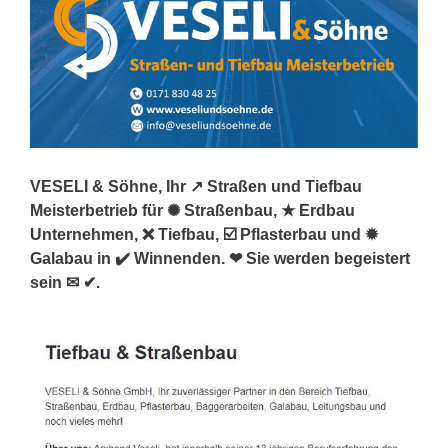
VESELI & Söhne, Ihr ↗️ Straßen und Tiefbau
Meisterbetrieb für ✺ Straßenbau, ★ Erdbau
Unternehmen, ❌ Tiefbau, ☑️ Pflasterbau und ✹
Galabau in ✔️ Winnenden. ❤ Sie werden begeistert
sein ✉ ✔.