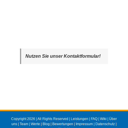
Nutzen Sie unser Kontaktformular!
Copyright 2026 | All Rights Reserved |
Leistungen
|
FAQ
|
Wiki
|
Über
uns
|
Team
|
Werte
|
Blog
|
Bewertungen
|
Impressum
|
Datenschutz
|